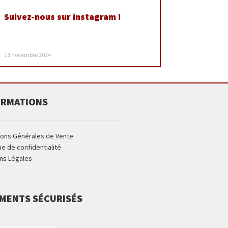
Suivez-nous sur instagram !
18 novembre 2024
ORMATIONS
ions Générales de Vente
ue de confidentialité
ns Légales
EMENTS SÉCURISÉS