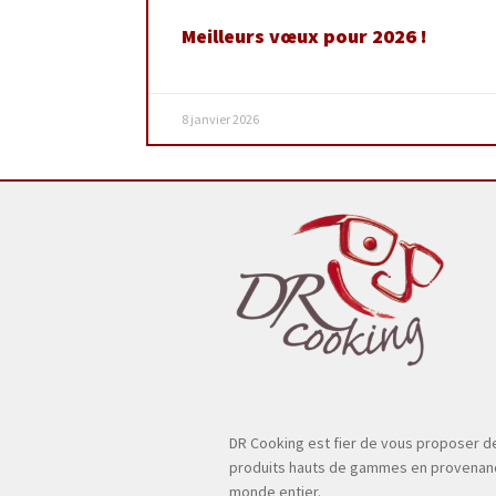
Meilleurs vœux pour 2026 !
8 janvier 2026
DR Cooking est fier de vous proposer d
produits hauts de gammes en provenan
monde entier.