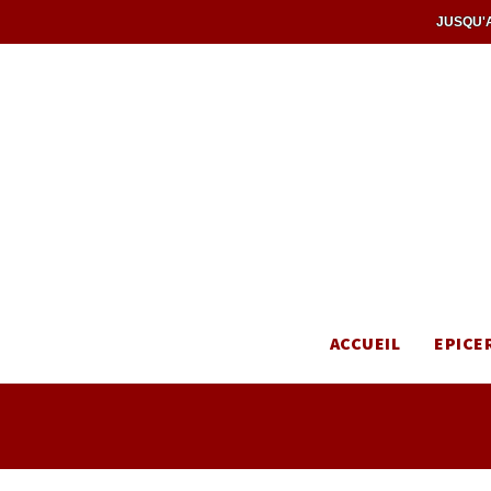
JUSQU'A
ACCUEIL
EPICE