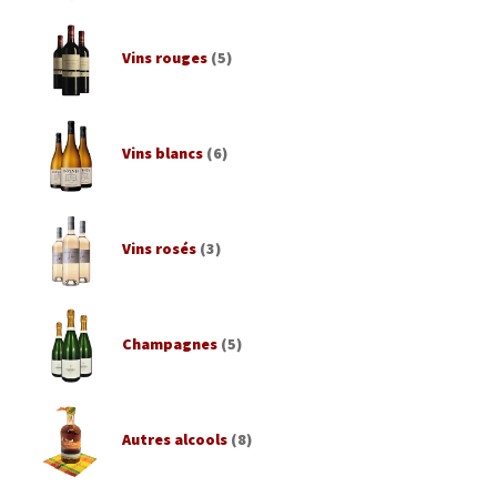
Vins rouges
(5)
Vins blancs
(6)
Vins rosés
(3)
Champagnes
(5)
Autres alcools
(8)