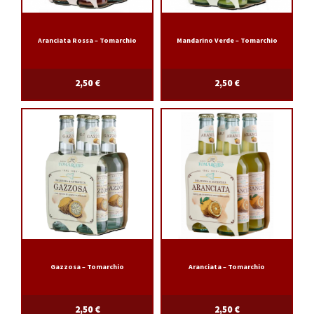
PROMOTIONS
Aranciata Rossa – Tomarchio
Mandarino Verde – Tomarchio
MON COMPTE
2,50
€
2,50
€
Gazzosa – Tomarchio
Aranciata – Tomarchio
2,50
€
2,50
€