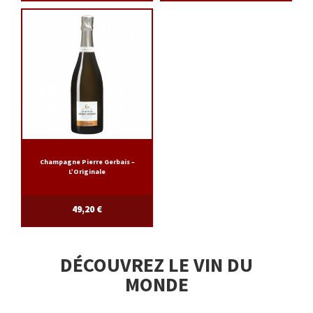
Champagne Pierre Gerbais –
L’Originale
49,20
€
DÉCOUVREZ LE VIN DU
MONDE