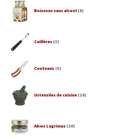
Boissons sans alcool
(6)
Cuillères
(3)
Couteaux
(5)
Ustensiles de cuisine
(18)
Abies Lagrimus
(10)