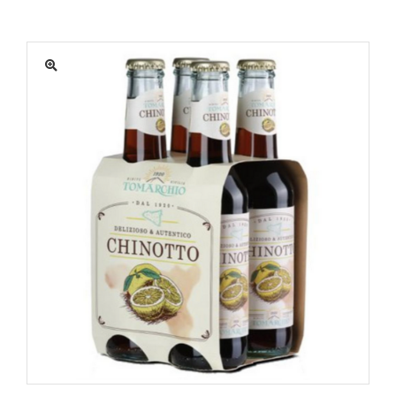
MATÉRIEL
ACTUALITÉS
PROMOTIONS
MON COMPTE