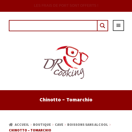
DÈS 20€ D'ACHAT AVEC LE CODE : "DRCOUPON"
ACCUEIL
Chinotto – Tomarchio
EPICERIE
CAVE
ACCUEIL
BOUTIQUE
CAVE
BOISSONS SANS ALCOOL
CHINOTTO – TOMARCHIO