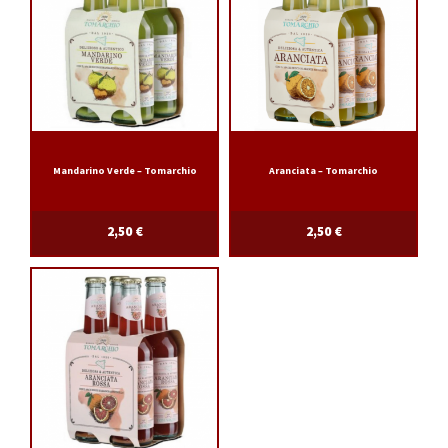
Mandarino Verde – Tomarchio
Aranciata – Tomarchio
2,50
€
2,50
€