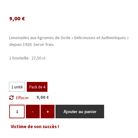
9,00
€
Limonades aux Agrumes de Sicile « Délicieuses et Authentiques »
depuis 1920. Servir frais.
1 bouteille : 27,50 cl
1 unité
Pack de 4
9,00 €
Effacer
-
+
Ajouter au panier
Victime de son succès !