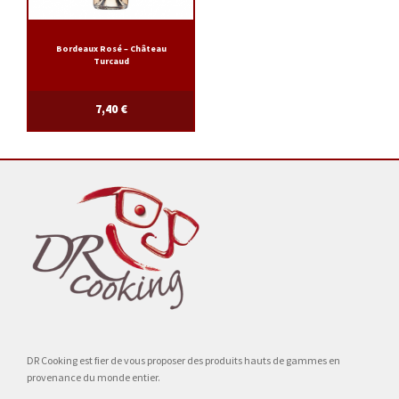
Bordeaux Rosé – Château
Turcaud
7,40
€
DR Cooking est fier de vous proposer des produits hauts de gammes en
provenance du monde entier.