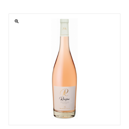
MATÉRIEL
ACTUALITÉS
PROMOTIONS
MON COMPTE