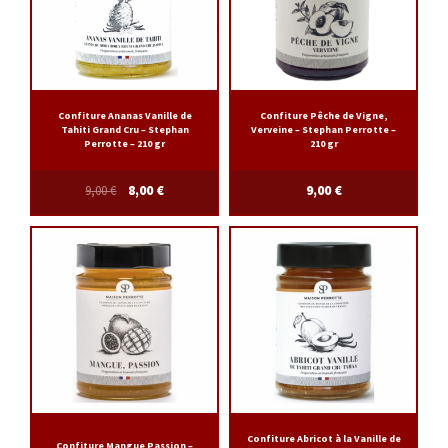
Confiture Ananas Vanille de
Confiture Pêche de Vigne,
Tahiti Grand Cru – Stephan
Verveine – Stephan Perrotte –
Perrotte – 210 gr
210 gr
9,00
€
8,00
€
9,00
€
Confiture Abricot à la Vanille de
Confiture Mangue Passion –