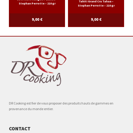
Tahiti Grand Cru Tahaa –
Stephan Perrotte – 210 gr
Stephan Perrotte – 210 gr
9,00
€
9,00
€
DR Cooking est fier de vous proposer des produits hauts de gammes en
provenance du monde entier.
CONTACT