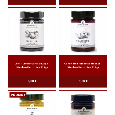
Confiture Myrtille Sauvage –
Confiture Framboise Meeker –
Stephan Perrotte – 210 gr
Stephan Perrotte – 210 gr
9,00
€
9,00
€
PROMO !