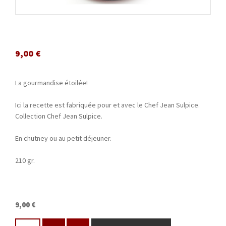
9,00
€
La gourmandise étoilée!
Ici la recette est fabriquée pour et avec le Chef Jean Sulpice.
Collection Chef Jean Sulpice.
En chutney ou au petit déjeuner.
210 gr.
9,00 €