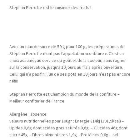
Stephan Perrotte est le cuisinier des fruits !
Avec un taux de sucre de 50 g pour 100 g, les préparations de
Stéphan Perrotte n’ont pas l’appellation «confiture ». C’est un
choix assumé, au service du goût et de la couleur, sans rogner
sur la conservation, jusqu’à 10 jours au frais après ouverture.
Celui qui n’a pas fini l’un de ses pots en 10 jours n’est pas encore
né!!!!
Stephan Perrotte est Champion du monde de la confiture –
Meilleur confiturier de France.
Allergène : absence
valeurs nutritionnelles pour 100gr : Energie 814kj (191,9kcal) –
Lipides 0,6g dont acides gras saturés 0,6g – Glucides 46g dont
sucre 45g – Fibres alimentaires 1,9g – Protéines 0,6g – sel