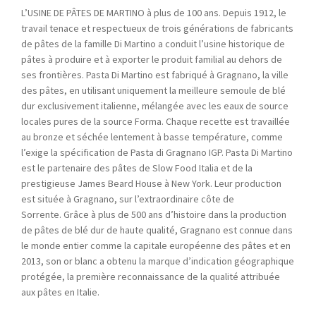
L’USINE DE PÂTES DE MARTINO à plus de 100 ans. Depuis 1912, le
travail tenace et respectueux de trois générations de fabricants
de pâtes de la famille Di Martino a conduit l’usine historique de
pâtes à produire et à exporter le produit familial au dehors de
ses frontières. Pasta Di Martino est fabriqué à Gragnano, la ville
des pâtes, en utilisant uniquement la meilleure semoule de blé
dur exclusivement italienne, mélangée avec les eaux de source
locales pures de la source Forma. Chaque recette est travaillée
au bronze et séchée lentement à basse température, comme
l’exige la spécification de Pasta di Gragnano IGP. Pasta Di Martino
est le partenaire des pâtes de Slow Food Italia et de la
prestigieuse James Beard House à New York. Leur production
est située à Gragnano, sur l’extraordinaire côte de
Sorrente. Grâce à plus de 500 ans d’histoire dans la production
de pâtes de blé dur de haute qualité, Gragnano est connue dans
le monde entier comme la capitale européenne des pâtes et en
2013, son or blanc a obtenu la marque d’indication géographique
protégée, la première reconnaissance de la qualité attribuée
aux pâtes en Italie.