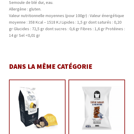
Semoule de blé dur, eau.
Allergène : gluten.
Valeur nutritionnelle moyennes (pour 100gr) : Valeur énergétique
moyenne : 358 Kcal – 1518 KJ Lipides : 1,5 gr dont saturés : 0,20
gr Glucides : 72,5 gr dont sucres : 0,6 gr Fibres : 1,6 gr Protéines :
14 gr Sel <0,01 gr
DANS LA MÊME CATÉGORIE