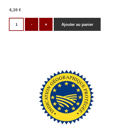
4,20 €
-
+
Ajouter au panier