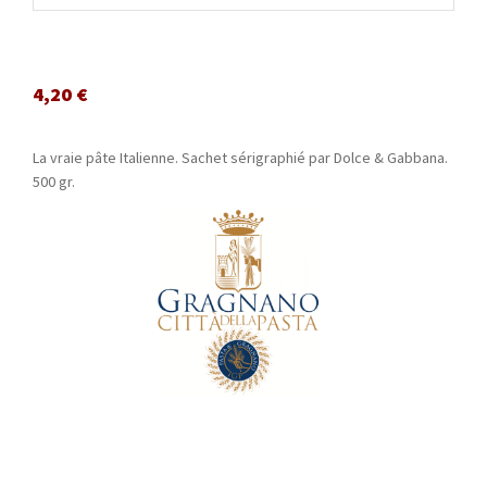
4,20
€
La vraie pâte Italienne. Sachet sérigraphié par Dolce & Gabbana.
500 gr.