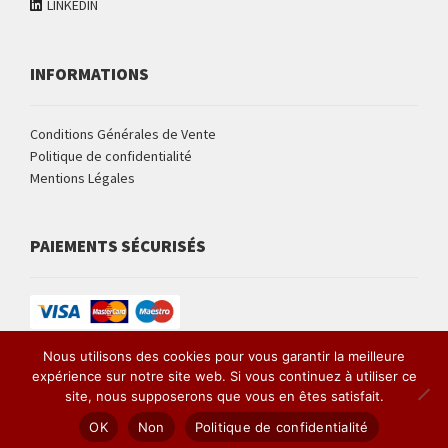
LINKEDIN
INFORMATIONS
Conditions Générales de Vente
Politique de confidentialité
Mentions Légales
PAIEMENTS SÉCURISÉS
Nous utilisons des cookies pour vous garantir la meilleure
expérience sur notre site web. Si vous continuez à utiliser ce
Site développé par Armand NEBLE
site, nous supposerons que vous en êtes satisfait.
0
OK
Non
Politique de confidentialité