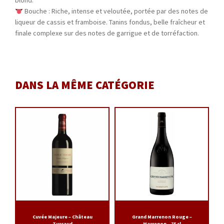
blond.
Bouche : Riche, intense et veloutée, portée par des notes de
liqueur de cassis et framboise. Tanins fondus, belle fraîcheur et
finale complexe sur des notes de garrigue et de torréfaction.
DANS LA MÊME CATÉGORIE
Cuvée Majeure – Château
Grand Marrenon Rouge –
Turcaud
Marrenon – 75 cl