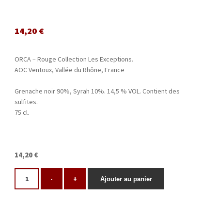
14,20
€
ORCA – Rouge Collection Les Exceptions.
AOC Ventoux, Vallée du Rhône, France
Grenache noir 90%, Syrah 10%. 14,5 % VOL. Contient des
sulfites.
75 cl.
14,20 €
-
+
Ajouter au panier