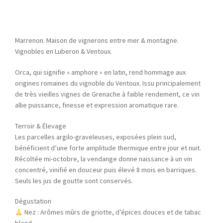
Marrenon. Maison de vignerons entre mer & montagne.
Vignobles en Luberon & Ventoux.
Orca, qui signifie « amphore » en latin, rend hommage aux
origines romaines du vignoble du Ventoux. Issu principalement
de très vieilles vignes de Grenache à faible rendement, ce vin
allie puissance, finesse et expression aromatique rare.
Terroir & Élevage
Les parcelles argilo-graveleuses, exposées plein sud,
bénéficient d’une forte amplitude thermique entre jour et nuit.
Récoltée mi-octobre, la vendange donne naissance à un vin
concentré, vinifié en douceur puis élevé 8 mois en barriques.
Seuls les jus de goutte sont conservés.
Dégustation
Nez : Arômes mûrs de griotte, d’épices douces et de tabac