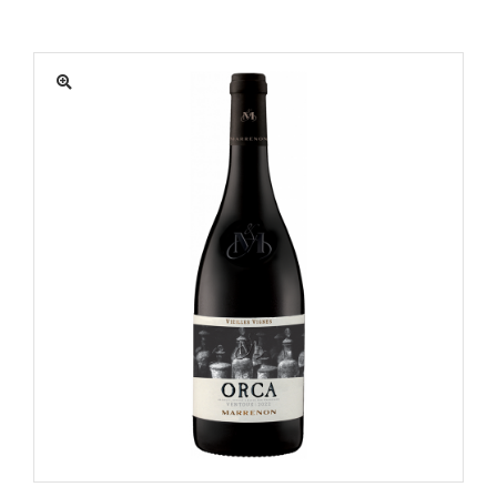
MATÉRIEL
ACTUALITÉS
PROMOTIONS
MON COMPTE