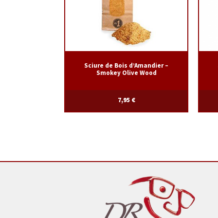
Sciure de Bois d’Amandier –
Smokey Olive Wood
7,95
€