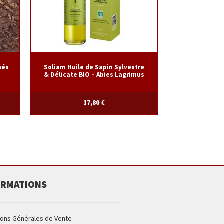
hés
Soliam Huile de Sapin Sylvestre
& Délicate BIO – Abies Lagrimus
17,80
€
ORMATIONS
ions Générales de Vente