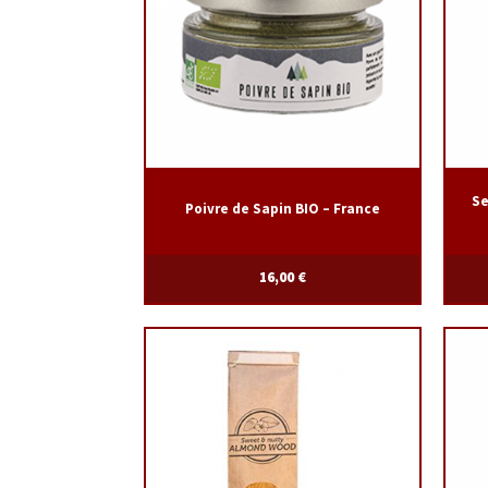
Se
Poivre de Sapin BIO – France
16,00
€