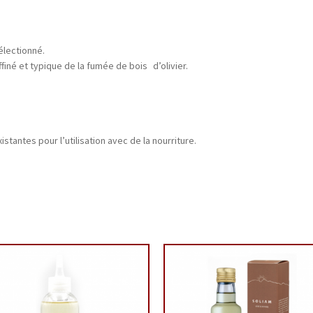
électionné.
finé et typique de la fumée de bois d’olivier.
tantes pour l’utilisation avec de la nourriture.