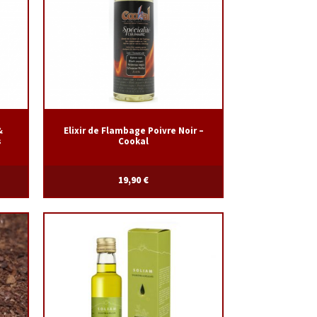
&
Elixir de Flambage Poivre Noir –
s
Cookal
19,90
€