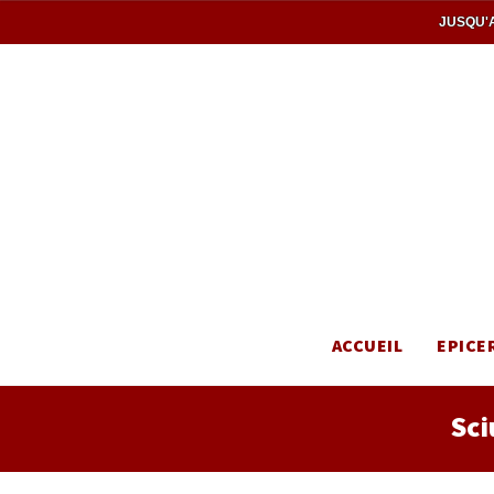
JUSQU'A
ACCUEIL
EPICE
Sci