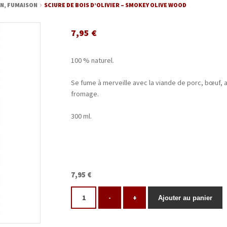
IN, FUMAISON
SCIURE DE BOIS D’OLIVIER – SMOKEY OLIVE WOOD
7,95
€
100 % naturel.
Se fume à merveille avec la viande de porc, bœuf, a
fromage.
300 ml.
7,95 €
-
+
Ajouter au panier