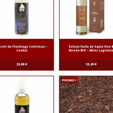
cret de Flambage Cointreau –
Soliam Huile de Sapin Vive 
Cookal
Boisée BIO – Abies Lagrimu
22,00
€
15,20
€
PROMO !