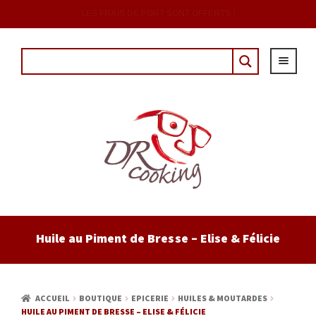
DÈS 20€ D'ACHAT AVEC LE CODE : "DRCOUPON"
ACCUEIL
Huile au Piment de Bresse – Elise & Félicie
EPICERIE
CAVE
ACCUEIL
BOUTIQUE
EPICERIE
HUILES & MOUTARDES
HUILE AU PIMENT DE BRESSE – ELISE & FÉLICIE