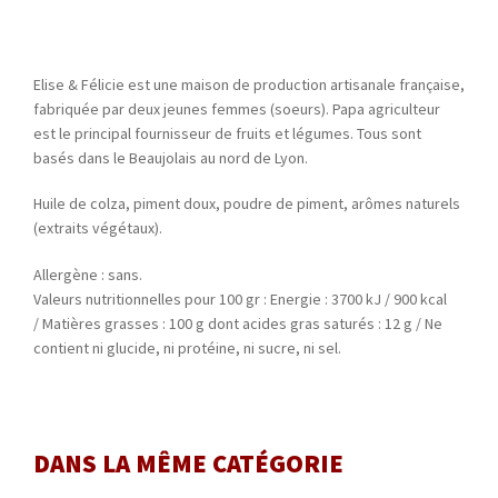
Elise & Félicie est une maison de production artisanale française,
fabriquée par deux jeunes femmes (soeurs). Papa agriculteur
est le principal fournisseur de fruits et légumes. Tous sont
basés dans le Beaujolais au nord de Lyon.
Huile de colza, piment doux, poudre de piment, arômes naturels
(extraits végétaux).
Allergène : sans.
Valeurs nutritionnelles pour 100 gr : Energie : 3700 kJ / 900 kcal
/ Matières grasses : 100 g dont acides gras saturés : 12 g / Ne
contient ni glucide, ni protéine, ni sucre, ni sel.
DANS LA MÊME CATÉGORIE