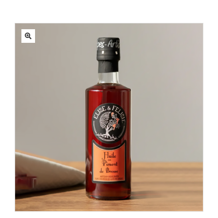
MATÉRIEL
ACTUALITÉS
PROMOTIONS
MON COMPTE