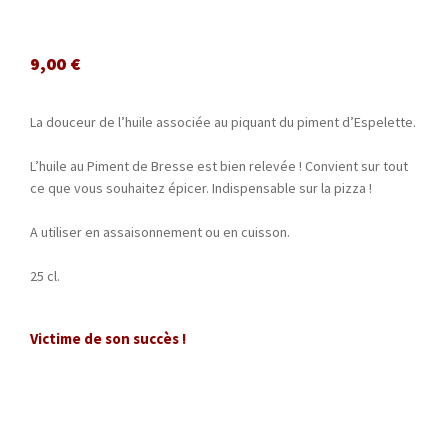
9,00
€
La douceur de l’huile associée au piquant du piment d’Espelette.
L’huile au Piment de Bresse est bien relevée ! Convient sur tout
ce que vous souhaitez épicer. Indispensable sur la pizza !
A utiliser en assaisonnement ou en cuisson.
25 cl.
Victime de son succès !