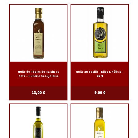
Huile de Pépins de Raisin au
Huile au Basilic – Elise & Félicie –
Café – Huilerie Beaujolaise
25 cl
13,00
€
9,00
€