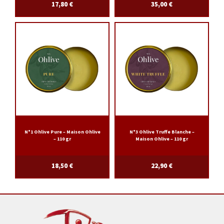
17,80
€
35,00
€
N°1 Ohlive Pure – Maison Ohlive
N°3 Ohlive Truffe Blanche –
– 110 gr
Maison Ohlive – 110 gr
18,50
€
22,90
€