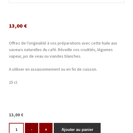
13,00
€
Offrez de l’originalité à vos préparations avec cette huile aux
saveurs naturelles du café. Réveille vos crudités, légumes
vapeur, jus de veau ou viandes blanches.
A utiliser en assaisonnement ou en fin de cuisson.
25 cl.
13,00 €
-
+
Ajouter au panier