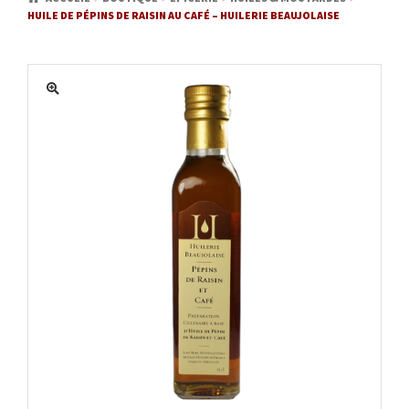
HUILE DE PÉPINS DE RAISIN AU CAFÉ – HUILERIE BEAUJOLAISE
MATÉRIEL
ACTUALITÉS
PROMOTIONS
MON COMPTE