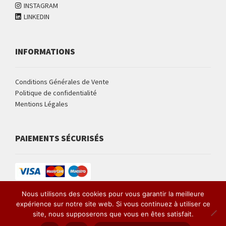
INSTAGRAM
LINKEDIN
INFORMATIONS
Conditions Générales de Vente
Politique de confidentialité
Mentions Légales
PAIEMENTS SÉCURISÉS
Nous utilisons des cookies pour vous garantir la meilleure
expérience sur notre site web. Si vous continuez à utiliser ce
Site développé par Armand NEBLE
site, nous supposerons que vous en êtes satisfait.
0