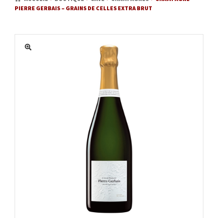
PIERRE GERBAIS – GRAINS DE CELLES EXTRA BRUT
MATÉRIEL
ACTUALITÉS
PROMOTIONS
MON COMPTE