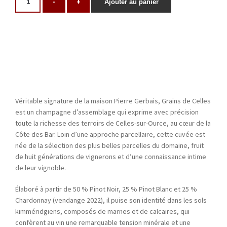
-
+
Ajouter au panier
Véritable signature de la maison Pierre Gerbais, Grains de Celles
est un champagne d’assemblage qui exprime avec précision
toute la richesse des terroirs de Celles-sur-Ource, au cœur de la
Côte des Bar. Loin d’une approche parcellaire, cette cuvée est
née de la sélection des plus belles parcelles du domaine, fruit
de huit générations de vignerons et d’une connaissance intime
de leur vignoble.
Élaboré à partir de 50 % Pinot Noir, 25 % Pinot Blanc et 25 %
Chardonnay (vendange 2022), il puise son identité dans les sols
kimméridgiens, composés de marnes et de calcaires, qui
confèrent au vin une remarquable tension minérale et une