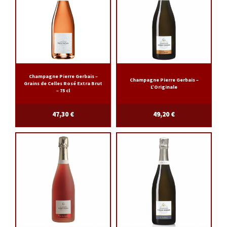
Champagne Pierre Gerbais –
Champagne Pierre Gerbais –
Grains de Celles Rosé Extra Brut
L’Originale
– 75 cl
47,30
€
49,20
€