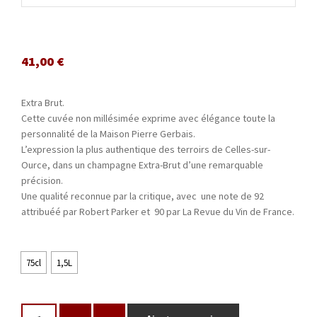
41,00
€
Extra Brut.
Cette cuvée non millésimée exprime avec élégance toute la
personnalité de la Maison Pierre Gerbais.
L’expression la plus authentique des terroirs de Celles-sur-
Ource, dans un champagne Extra-Brut d’une remarquable
précision.
Une qualité reconnue par la critique, avec une note de 92
attribuéé par Robert Parker et 90 par La Revue du Vin de France.
75cl
1,5L