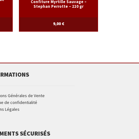
Confiture Myrtille Sauvage –
Stephan Perrotte – 210 gr
9,00
€
ORMATIONS
ions Générales de Vente
ue de confidentialité
ns Légales
EMENTS SÉCURISÉS