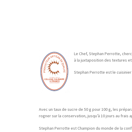
Le Chef, Stephan Perrotte, cherch
à la juxtaposition des textures et
Stephan Perrotte est le cuisinier 
Avec un taux de sucre de 50 g pour 100 g, les prépara
rogner sur la conservation, jusqu’à 10 jours au frais a
Stephan Perrotte est Champion du monde de la confit