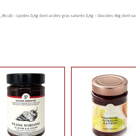
91,9kcal) – Lipides 0,6g dont acides gras saturés 0,6g – Glucides 46g dont su