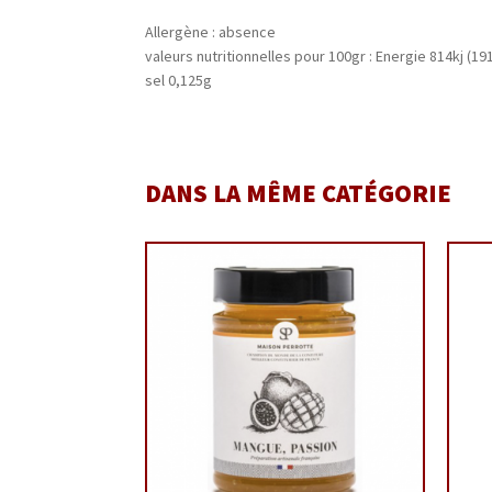
Allergène : absence
valeurs nutritionnelles pour 100gr : Energie 814kj (1
sel 0,125g
DANS LA MÊME CATÉGORIE