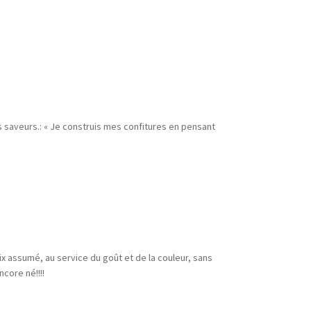
s saveurs.: « Je construis mes confitures en pensant
ix assumé, au service du goût et de la couleur, sans
ncore né!!!!