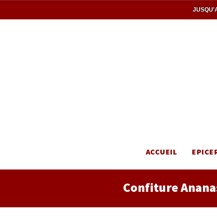
JUSQU'A
ACCUEIL
EPICE
Confiture Ananas