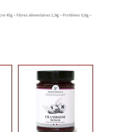
cre 45g – Fibres alimentaires 1,9g – Protéines 0,6g –