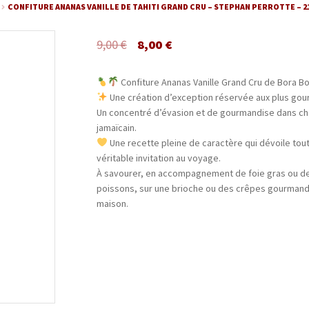
CONFITURE ANANAS VANILLE DE TAHITI GRAND CRU – STEPHAN PERROTTE – 2
9,00
€
8,00
€
Confiture Ananas Vanille Grand Cru de Bora B
Une création d’exception réservée aux plus go
Un concentré d’évasion et de gourmandise dans cha
jamaïcain.
Une recette pleine de caractère qui dévoile tout
véritable invitation au voyage.
À savourer, en accompagnement de foie gras ou de
poissons, sur une brioche ou des crêpes gourmande
maison.