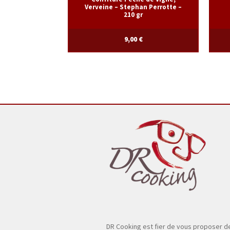
Verveine – Stephan Perrotte –
210 gr
9,00
€
DR Cooking est fier de vous proposer d