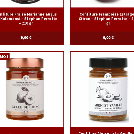
nfiture Fraise Marianne au jus
Confiture Framboise Estrag
 Kalamansi – Stephan Perrotte
Citron – Stephan Perrotte – 2
– 210 gr
gr
9,00
€
9,00
€
MO !
Confiture Abricot à la Vanille