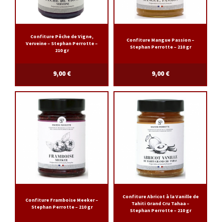
Confiture Pêche de Vigne,
Confiture Mangue Passion –
Verveine – Stephan Perrotte –
Stephan Perrotte – 210 gr
210 gr
9,00
€
9,00
€
Confiture Abricot à la Vanille de
Confiture Framboise Meeker –
Tahiti Grand Cru Tahaa –
Stephan Perrotte – 210 gr
Stephan Perrotte – 210 gr