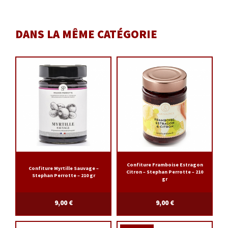
DANS LA MÊME CATÉGORIE
Confiture Framboise Estragon
Confiture Myrtille Sauvage –
Citron – Stephan Perrotte – 210
Stephan Perrotte – 210 gr
gr
9,00
€
9,00
€