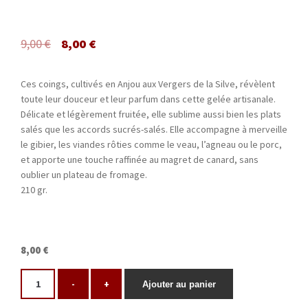
9,00
€
8,00
€
Ces coings, cultivés en Anjou aux Vergers de la Silve, révèlent
toute leur douceur et leur parfum dans cette gelée artisanale.
Délicate et légèrement fruitée, elle sublime aussi bien les plats
salés que les accords sucrés-salés. Elle accompagne à merveille
le gibier, les viandes rôties comme le veau, l’agneau ou le porc,
et apporte une touche raffinée au magret de canard, sans
oublier un plateau de fromage.
210 gr.
8,00 €
-
+
Ajouter au panier