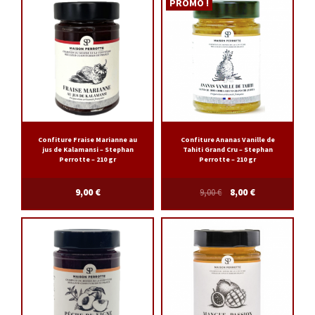
PROMO !
Confiture Fraise Marianne au
Confiture Ananas Vanille de
jus de Kalamansi – Stephan
Tahiti Grand Cru – Stephan
Perrotte – 210 gr
Perrotte – 210 gr
9,00
€
9,00
€
8,00
€