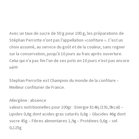
Avec un taux de sucre de 50 g pour 100 g, les préparations de
Stéphan Perrotte n’ont pas l’appellation «confiture ». C’est un
choix assumé, au service du goût et de la couleur, sans rogner
sur la conservation, jusqu’à 10 jours au frais après ouverture.
Celui qui n’a pas fini l’un de ses pots en 10 jours n’est pas encore
né!!!!
Stephan Perrotte est Champion du monde de la confiture –
Meilleur confiturier de France.
Allergène : absence
valeurs nutritionnelles pour 100gr : Energie 814kj (191,9kcal) –
Lipides 0,6g dont acides gras saturés 0,6g – Glucides 46g dont
sucre 45g – Fibres alimentaires 1,9g – Protéines 0,6g – sel
0,125g