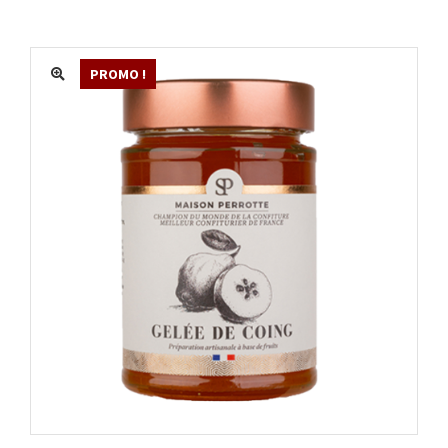
MATÉRIEL
ACTUALITÉS
PROMO !
PROMOTIONS
MON COMPTE