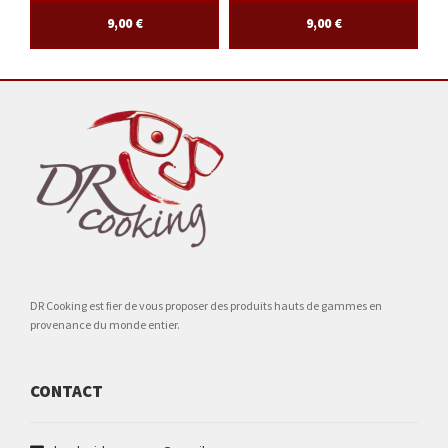
9,00
€
9,00
€
DR Cooking est fier de vous proposer des produits hauts de gammes en
provenance du monde entier.
CONTACT