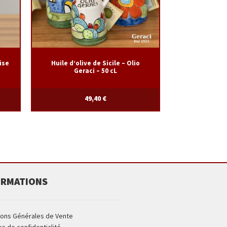
ise
Huile d’olive de Sicile – Olio
Geraci – 50 cL
49,40
€
ORMATIONS
ions Générales de Vente
ue de confidentialité