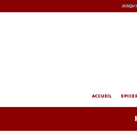
JUSQU'A
ACCUEIL
EPICE