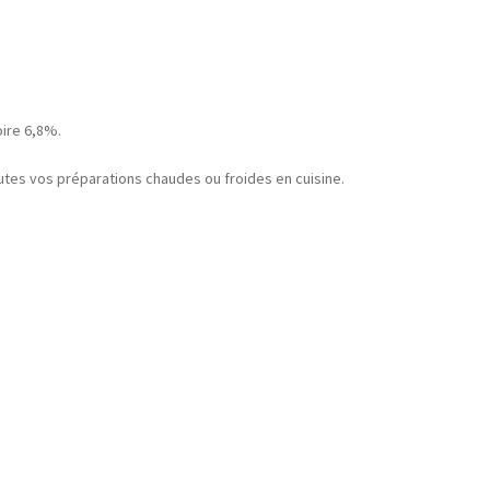
oire 6,8%.
toutes vos préparations chaudes ou froides en cuisine.