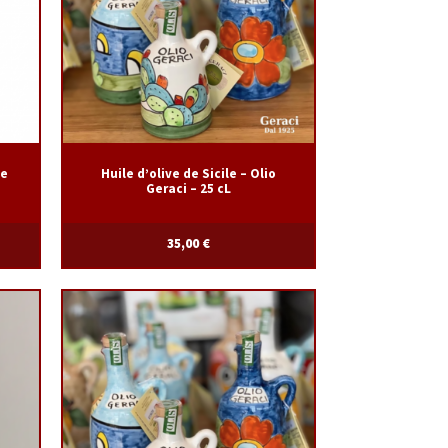
ie
Huile d’olive de Sicile – Olio
Geraci – 25 cL
35,00
€