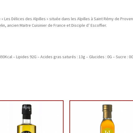
 « Les Délices des Alpilles » située dans les Alpilles à Saint Rémy de Provenc
in, ancien Maitre Cuisinier de France et Disciple d’ Escoffier.
93Kcal – Lipides 92G – Acides gras saturés : 13g – Glucides : 0G – Sucre : 0G 