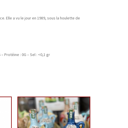
e. Elle a vu le jour en 1989, sous la houlette de
– Protéine : 0G – Sel : <0,1 gr