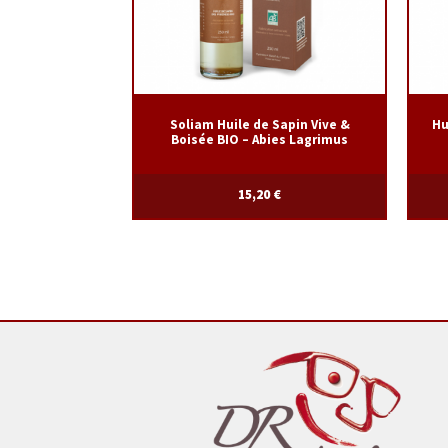
Soliam Huile de Sapin Vive &
Hu
Boisée BIO – Abies Lagrimus
15,20
€