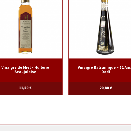
Vinaigre de Miel – Huilerie
Vinaigre Balsamique – 12 Ans
Beaujolaise
Dodi
11,50
€
20,80
€