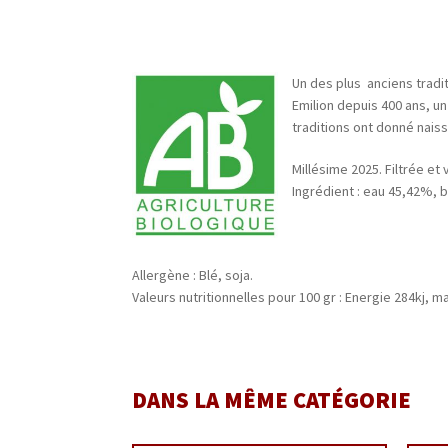
Un des plus anciens tradit
Emilion depuis 400 ans, un
traditions ont donné nais
Millésime 2025. Filtrée et 
Ingrédient : eau 45,42%, 
Allergène : Blé, soja.
Valeurs nutritionnelles pour 100 gr : Energie 284kj, 
DANS LA MÊME CATÉGORIE