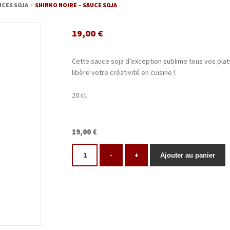
UCES SOJA
SHINKO NOIRE – SAUCE SOJA
19,00
€
Cette sauce soja d’exception sublime tous vos plat
libère votre créativité en cuisine !.
20 cl.
19,00 €
-
+
Ajouter au panier