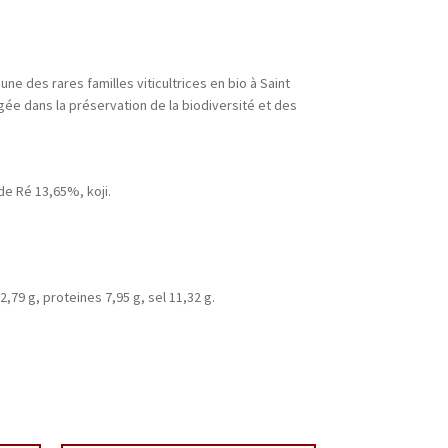
e des rares familles viticultrices en bio à Saint
agée dans la préservation de la biodiversité et des
de Ré 13,65%, koji.
,79 g, proteines 7,95 g, sel 11,32 g.