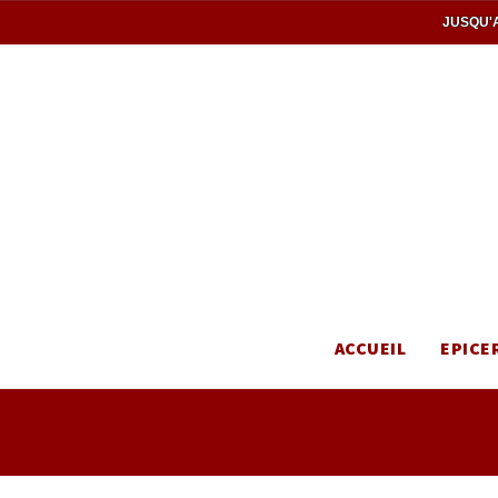
JUSQU'A
ACCUEIL
EPICE