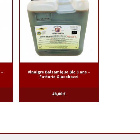
 –
Vinaigre Balsamique Bio 3 ans –
Fattorie Giacobazzi
48,00
€