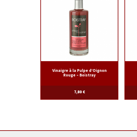
Vinaigre à la Pulpe d’Oignon
Rouge – Boistray
7,80
€