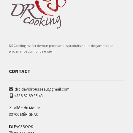
DR Cooking est fier de vous proposer des produits hauts de gammes en
provenance du monde entier.
CONTACT
drc.davidrousseau@gmail.com
+336.62.69.35.43
21 Allée du Moulin
33700 MÉRIGNAC
FACEBOOK
INSTAGRAM