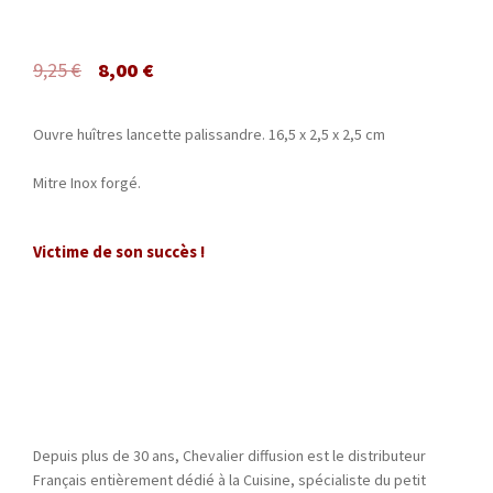
9,25
€
8,00
€
Ouvre huîtres lancette palissandre. 16,5 x 2,5 x 2,5 cm
Mitre Inox forgé.
Victime de son succès !
Depuis plus de 30 ans, Chevalier diffusion est le distributeur
Français entièrement dédié à la Cuisine, spécialiste du petit