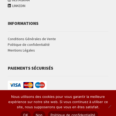
LINKEDIN
INFORMATIONS
Conditions Générales de Vente
Politique de confidentialité
Mentions Légales
PAIEMENTS SÉCURISÉS
Nous utilisons des cookies pour vous garantir la meilleure
expérience sur notre site web. Si vous continuez à utiliser ce
Site développé par Armand NEBLE
site, nous supposerons que vous en êtes satisfait.
0
OK
Non
Politique de confidentialité