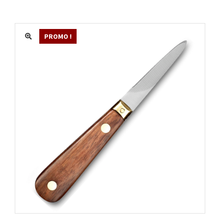
MATÉRIEL
ACTUALITÉS
PROMO !
PROMOTIONS
MON COMPTE