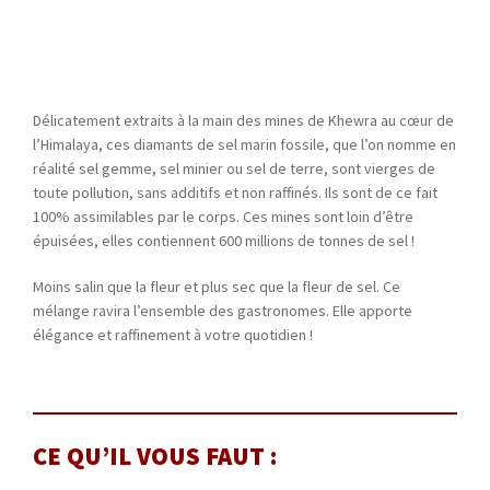
Délicatement extraits à la main des mines de Khewra au cœur de
l’Himalaya, ces diamants de sel marin fossile, que l’on nomme en
réalité sel gemme, sel minier ou sel de terre, sont vierges de
toute pollution, sans additifs et non raffinés. Ils sont de ce fait
100% assimilables par le corps. Ces mines sont loin d’être
épuisées, elles contiennent 600 millions de tonnes de sel !
Moins salin que la fleur et plus sec que la fleur de sel. Ce
mélange ravira l’ensemble des gastronomes. Elle apporte
élégance et raffinement à votre quotidien !
CE QU’IL VOUS FAUT :