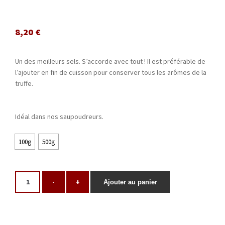
8,20
€
Un des meilleurs sels. S’accorde avec tout ! Il est préférable de
l’ajouter en fin de cuisson pour conserver tous les arômes de la
truffe.
Idéal dans nos saupoudreurs.
100g
500g
-
+
Ajouter au panier