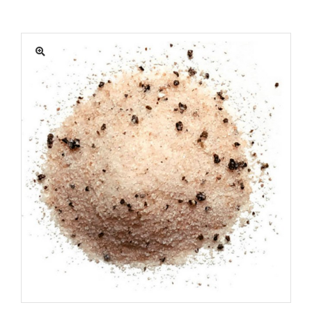
MATÉRIEL
ACTUALITÉS
PROMOTIONS
MON COMPTE