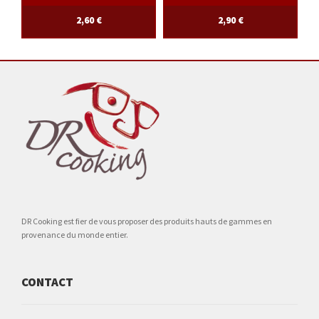
2,60
€
2,90
€
DR Cooking est fier de vous proposer des produits hauts de gammes en
provenance du monde entier.
CONTACT