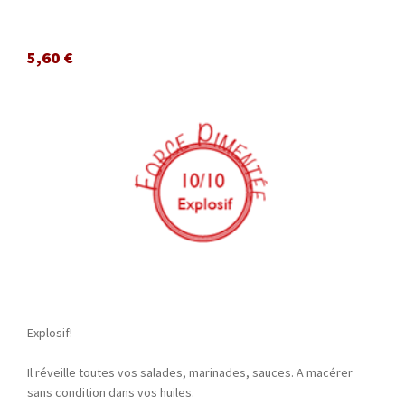
5,60
€
Explosif!
Il réveille toutes vos salades, marinades, sauces. A macérer
sans condition dans vos huiles.