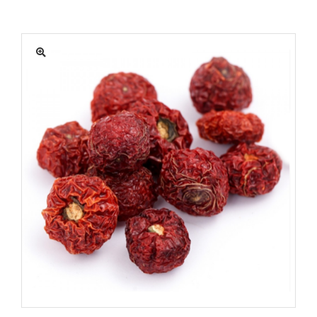
MATÉRIEL
ACTUALITÉS
PROMOTIONS
MON COMPTE