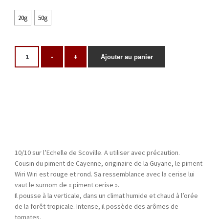
20g
50g
-
+
Ajouter au panier
10/10 sur l’Echelle de Scoville. A utiliser avec précaution.
Cousin du piment de Cayenne, originaire de la Guyane, le piment
Wiri Wiri est rouge et rond. Sa ressemblance avec la cerise lui
vaut le surnom de « piment cerise ».
Il pousse à la verticale, dans un climat humide et chaud à l’orée
de la forêt tropicale. Intense, il possède des arômes de
tomates.