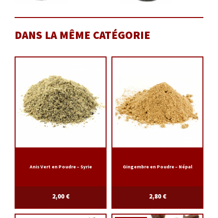
DANS LA MÊME CATÉGORIE
Anis Vert en Poudre – Syrie
Gingembre en Poudre – Népal
2,00
€
2,80
€