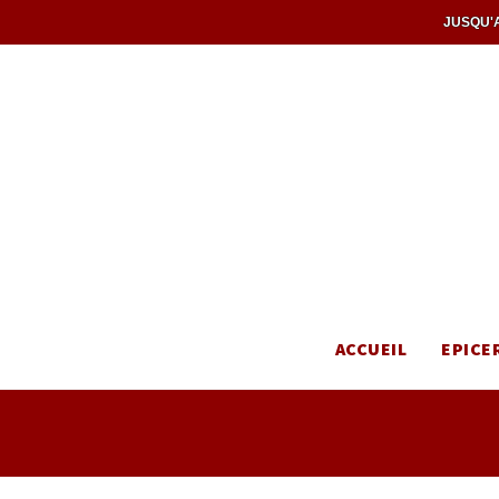
JUSQU'A
ACCUEIL
EPICE