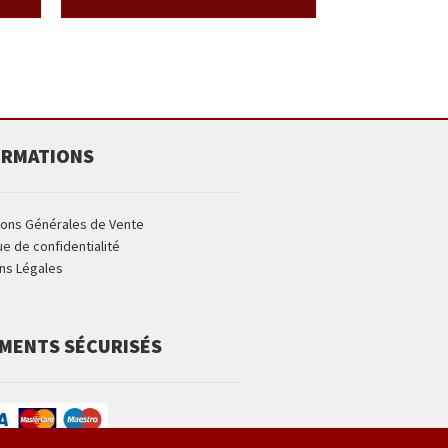
ORMATIONS
ions Générales de Vente
ue de confidentialité
ns Légales
EMENTS SÉCURISÉS