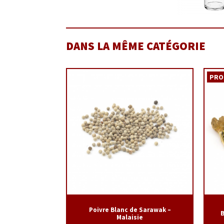
DANS LA MÊME CATÉGORIE
PRO
Poivre Blanc de Sarawak –
B
Malaisie