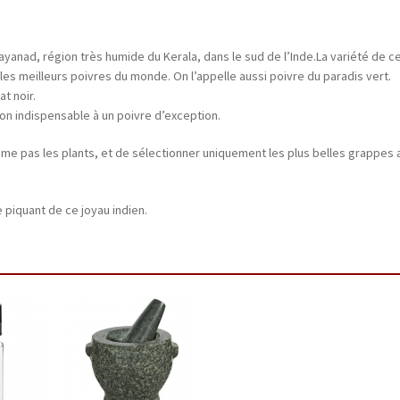
nad, région très humide du Kerala, dans le sud de l’Inde.La variété de ce 
les meilleurs poivres du monde. On l’appelle aussi poivre du paradis vert.
t noir.
ion indispensable à un poivre d’exception.
me pas les plants, et de sélectionner uniquement les plus belles grappes a
 piquant de ce joyau indien.