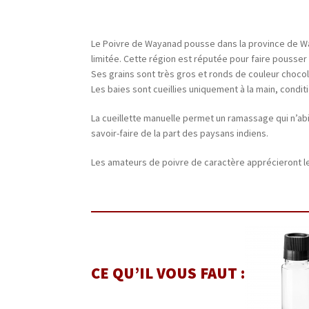
Le Poivre de Wayanad pousse dans la province de Waya
limitée. Cette région est réputée pour faire pousser 
Ses grains sont très gros et ronds de couleur chocola
Les baies sont cueillies uniquement à la main, condit
La cueillette manuelle permet un ramassage qui n’abi
savoir-faire de la part des paysans indiens.
Les amateurs de poivre de caractère apprécieront le
CE QU’IL VOUS FAUT :