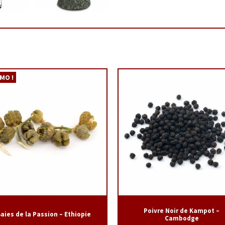
MO !
Poivre Noir de Kampot –
aies de la Passion – Ethiopie
Cambodge