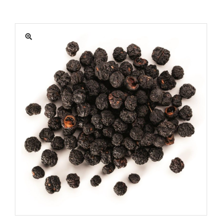
MATÉRIEL
ACTUALITÉS
PROMOTIONS
MON COMPTE