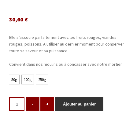
30,60
€
Elle s’associe parfaitement avec les fruits rouges, viandes
rouges, poissons. A utiliser au dernier moment pour conserver
toute sa saveur et sa puissance.
Convient dans nos moulins ou à concasser avec notre mortier.
50g
100g
250g
-
+
Ajouter au panier