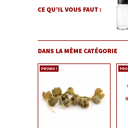
CE QU’IL VOUS FAUT :
DANS LA MÊME CATÉGORIE
PROMO !
PRO