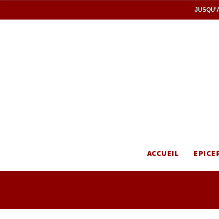
JUSQU'A
ACCUEIL
EPICE