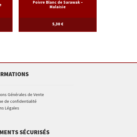
Poivre Blanc de Sarawak –
e
Malaisie
5,30
€
ORMATIONS
ions Générales de Vente
ue de confidentialité
ns Légales
EMENTS SÉCURISÉS