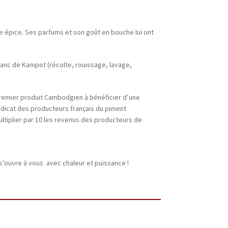
le épice. Ses parfums et son goût en bouche lui ont
blanc de Kampot (récolte, rouissage, lavage,
remier produit Cambodgien à bénéficier d’une
dicat des producteurs français du piment
ultiplier par 10 les revenus des producteurs de
s’ouvre à vous avec chaleur et puissance !