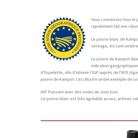
Vous connaissez tous le p
rapidement fait une réput
Le poivre blanc de Kampot
séchage, tri) sont entiè
Le poivre de Kampot date
indication géographiquem
d’Espelette, afin d’obtenir l’IGP auprès de l’AFD (A
poivre de Kampot. Ceci illustre un bel exemple de sol
IGP. Puissant avec des notes de sous bois.
Ce poivre blanc est très agréable au nez, arômes sub