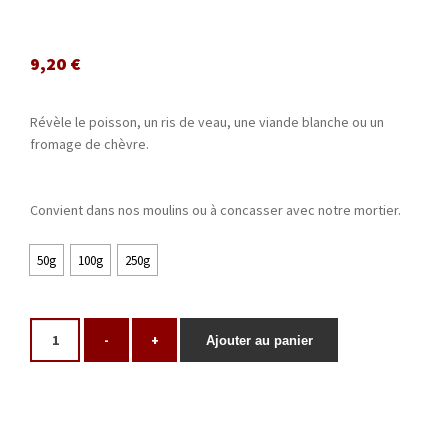
9,20
€
Révèle le poisson, un ris de veau, une viande blanche ou un
fromage de chèvre.
Convient dans nos moulins ou à concasser avec notre mortier.
50g
100g
250g
-
+
Ajouter au panier