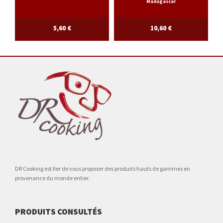
Madagascar
5,60
€
10,60
€
DR Cooking est fier de vous proposer des produits hauts de gammes en
provenance du monde entier.
PRODUITS CONSULTÉS