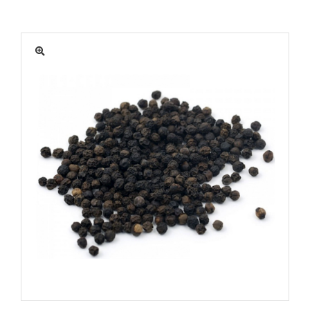
MATÉRIEL
ACTUALITÉS
PROMOTIONS
MON COMPTE